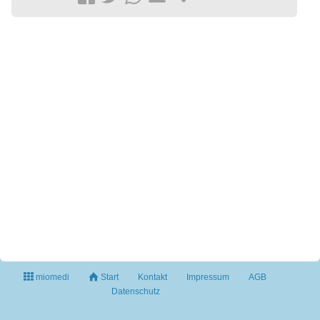
miomedi
Start
Kontakt
Impressum
AGB
Datenschutz