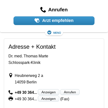
Anrufen
Arzt empfehlen
Menü
Adresse + Kontakt
Dr. med. Thomas Marte
Schlosspark-Klinik
Heubnerweg 2 a
14059 Berlin
Anzeigen
Anrufen
+49 30 364...
Anzeigen
+49 30 364...
(Fax)