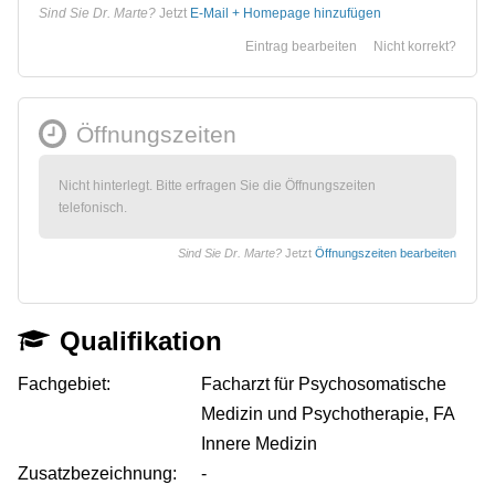
Sind Sie Dr. Marte?
Jetzt
E-Mail + Homepage hinzufügen
Eintrag bearbeiten
Nicht korrekt?
Öffnungszeiten
Nicht hinterlegt. Bitte erfragen Sie die Öffnungszeiten
telefonisch.
Sind Sie Dr. Marte?
Jetzt
Öffnungszeiten bearbeiten
Qualifikation
Fachgebiet:
Facharzt für Psychosomatische
Medizin und Psychotherapie, FA
Innere Medizin
Zusatzbezeichnung:
-