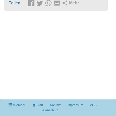
Teilen
Mehr
miomedi
Start
Kontakt
Impressum
AGB
Datenschutz