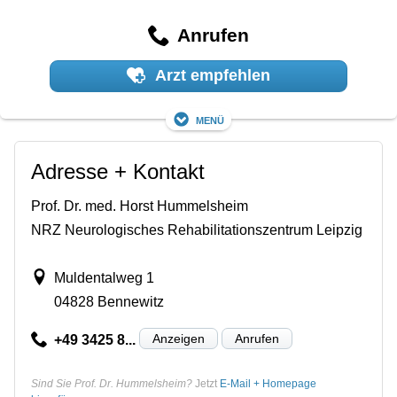
Anrufen
Arzt empfehlen
Menü
Adresse + Kontakt
Prof. Dr. med. Horst Hummelsheim
NRZ Neurologisches Rehabilitationszentrum Leipzig
Muldentalweg 1
04828 Bennewitz
Anzeigen
Anrufen
+49 3425 8...
Sind Sie Prof. Dr. Hummelsheim?
Jetzt
E-Mail + Homepage