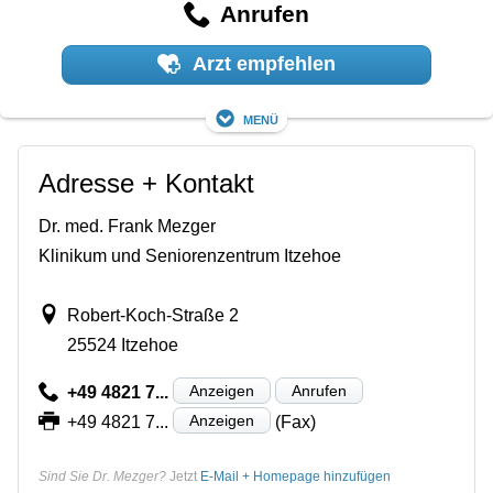
Anrufen
Arzt empfehlen
Menü
Adresse + Kontakt
Dr. med. Frank Mezger
Klinikum und Seniorenzentrum Itzehoe
Robert-Koch-Straße 2
25524 Itzehoe
Anzeigen
Anrufen
+49 4821 7...
Anzeigen
+49 4821 7...
(Fax)
Sind Sie Dr. Mezger?
Jetzt
E-Mail + Homepage hinzufügen