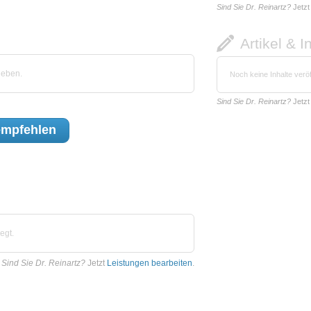
Sind Sie Dr. Reinartz?
Jetz
Artikel & I
geben.
Noch keine Inhalte veröf
Sind Sie Dr. Reinartz?
Jetz
mpfehlen
egt.
Sind Sie Dr. Reinartz?
Jetzt
Leistungen bearbeiten
.