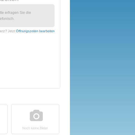
itte erfragen Sie die
efonisch.
artz?
Jetzt
Öffnungszeiten bearbeiten
Noch keine Bilder