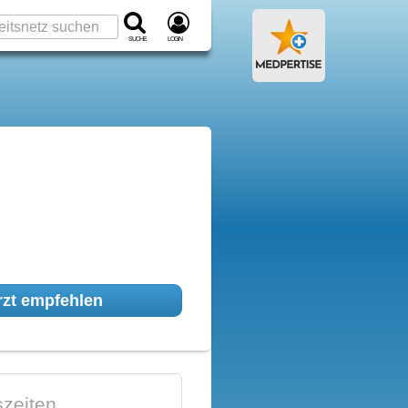
Suche
Login
zt empfehlen
zeiten