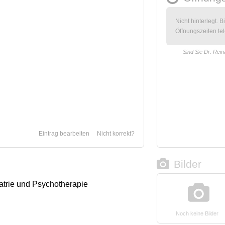
Nicht hinterlegt. B
Öffnungszeiten tel
Sind Sie Dr. Rein
Eintrag bearbeiten
Nicht korrekt?
Bilder
iatrie und Psychotherapie
Noch keine Bilder