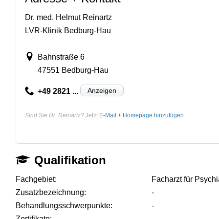
Dr. med. Helmut Reinartz
LVR-Klinik Bedburg-Hau
Bahnstraße 6
47551 Bedburg-Hau
Anzeigen
+49 2821 ...
Sind Sie Dr. Reinartz?
Jetzt
E-Mail + Homepage hinzufügen
Qualifikation
Fachgebiet:
Facharzt für Psych
Zusatzbezeichnung:
-
Behandlungsschwerpunkte:
-
Zertifikate:
-