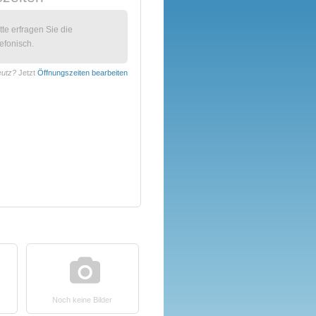
itte erfragen Sie die
efonisch.
eutz?
Jetzt
Öffnungszeiten bearbeiten
Noch keine Bilder