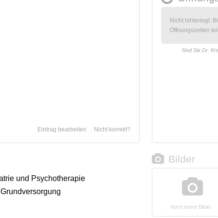
Nicht hinterlegt. B
Öffnungszeiten tel
Sind Sie Dr. Kr
Eintrag bearbeiten
Nicht korrekt?
Bilder
iatrie und Psychotherapie
 Grundversorgung
Noch keine Bilder