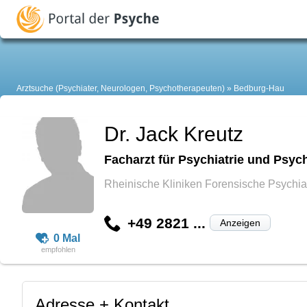
Arztsuche (Psychiater, Neurologen, Psychotherapeuten)
Bedburg-Hau
Dr. Jack Kreutz
Facharzt für Psychiatrie und Psyc
Rheinische Kliniken Forensische Psychiat
+49 2821 ...
Anzeigen
0 Mal
Adresse + Kontakt