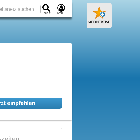
Suche
Login
zt empfehlen
zeiten