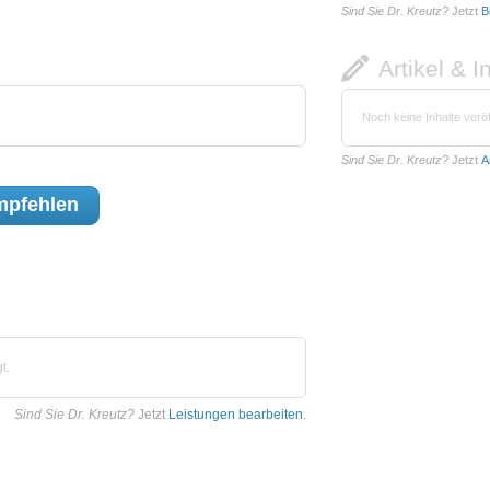
Sind Sie Dr. Kreutz?
Jetzt
B
Artikel & I
Noch keine Inhalte veröf
Sind Sie Dr. Kreutz?
Jetzt
A
pfehlen
t.
Sind Sie Dr. Kreutz?
Jetzt
Leistungen bearbeiten
.