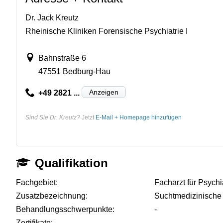
Dr. Jack Kreutz
Rheinische Kliniken Forensische Psychiatrie I
Bahnstraße 6
47551 Bedburg-Hau
Anzeigen
+49 2821 ...
Sind Sie Dr. Kreutz?
Jetzt
E-Mail + Homepage hinzufügen
Qualifikation
Fachgebiet:
Facharzt für Psych
Zusatzbezeichnung:
Suchtmedizinische
Behandlungsschwerpunkte:
-
Zertifikate:
-