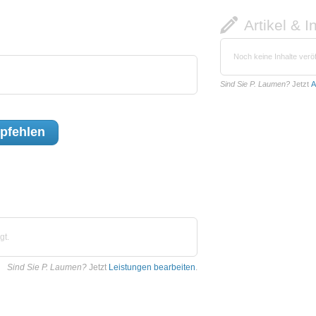
Artikel & I
Noch keine Inhalte veröf
Sind Sie P. Laumen?
Jetzt
A
pfehlen
gt.
Sind Sie P. Laumen?
Jetzt
Leistungen bearbeiten
.