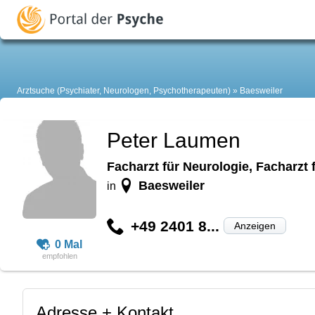
Arztsuche (Psychiater, Neurologen, Psychotherapeuten)
Baesweiler
Peter Laumen
Facharzt für Neurologie, Facharzt
Baesweiler
in
+49 2401 8...
Anzeigen
0 Mal
Adresse + Kontakt