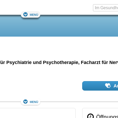
Menü
 für Psychiatrie und Psychotherapie, Facharzt für Ne
Ar
Menü
Öffnungs