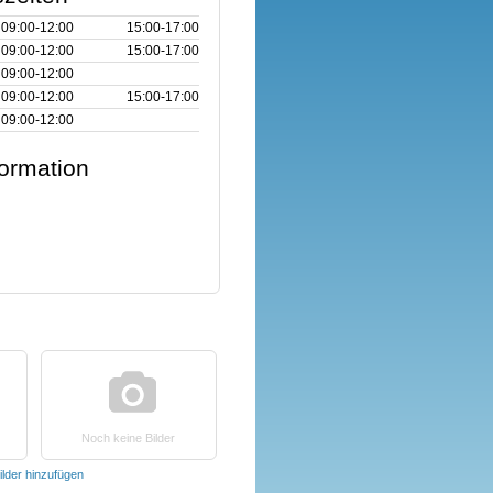
09:00‑12:00
15:00‑17:00
09:00‑12:00
15:00‑17:00
09:00‑12:00
09:00‑12:00
15:00‑17:00
09:00‑12:00
formation
Noch keine Bilder
ilder hinzufügen