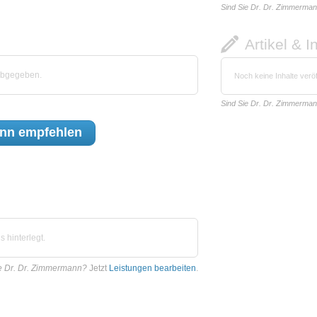
Sind Sie Dr. Dr. Zimmerma
Artikel & I
abgegeben.
Noch keine Inhalte veröf
Sind Sie Dr. Dr. Zimmerma
ann
empfehlen
 hinterlegt.
e Dr. Dr. Zimmermann?
Jetzt
Leistungen bearbeiten
.