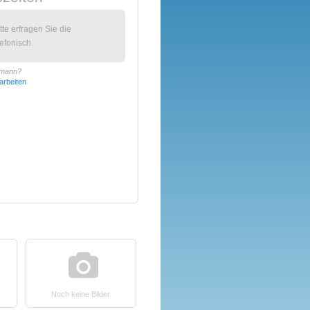
itte erfragen Sie die
efonisch.
rmann?
arbeiten
Noch keine Bilder