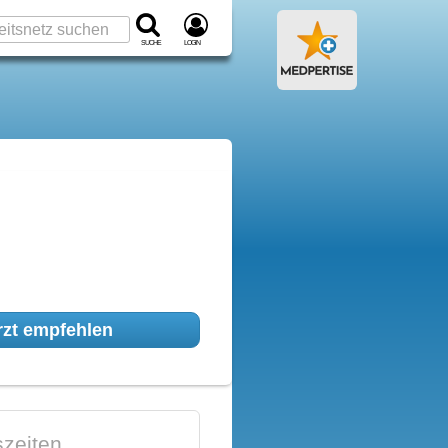
Suche
Login
zt empfehlen
zeiten