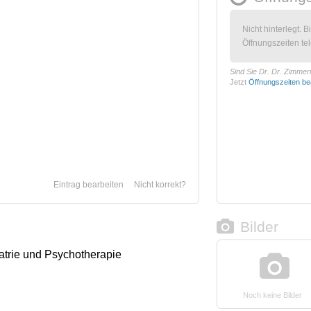
Nicht hinterlegt. B
Öffnungszeiten tel
Sind Sie Dr. Dr. Zimme
Jetzt
Öffnungszeiten be
Eintrag bearbeiten
Nicht korrekt?
Bilder
iatrie und Psychotherapie
Noch keine Bilder