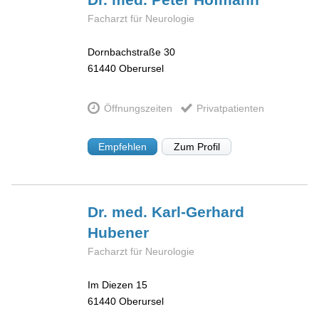
Facharzt für Neurologie
Dornbachstraße 30
61440
Oberursel
Öffnungszeiten
Privatpatienten
Empfehlen
Zum Profil
Dr. med. Karl-Gerhard
Hubener
Facharzt für Neurologie
Im Diezen 15
61440
Oberursel