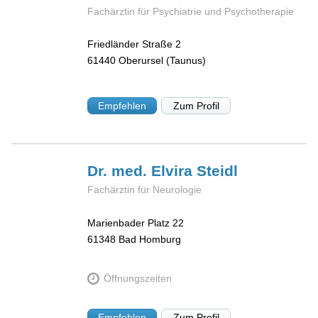
Fachärztin für Psychiatrie und Psychotherapie
Friedländer Straße 2
61440
Oberursel (Taunus)
Empfehlen
Zum Profil
Dr. med. Elvira
Steidl
Fachärztin für Neurologie
Marienbader Platz 22
61348
Bad Homburg
Öffnungszeiten
Empfehlen
Zum Profil