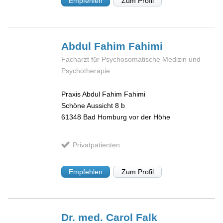
Empfehlen
Zum Profil
Abdul Fahim
Fahimi
Facharzt für Psychosomatische Medizin und
Psychotherapie
Praxis Abdul Fahim Fahimi
Schöne Aussicht 8 b
61348
Bad Homburg vor der Höhe
Privatpatienten
Empfehlen
Zum Profil
Dr. med. Carol
Falk