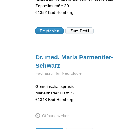
Zeppelinstraße 20
61352
Bad Homburg
Empfehlen
Zum Profil
Dr. med. Maria
Parmentier-
Schwarz
Fachärztin für Neurologie
Gemeinschaftspraxis
Marienbader Platz 22
61348
Bad Homburg
Öffnungszeiten