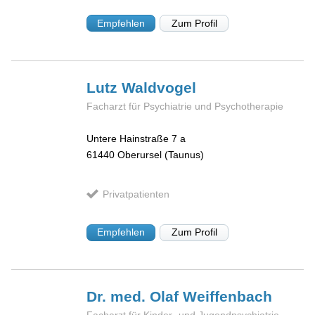
Empfehlen
Zum Profil
Lutz
Waldvogel
Facharzt für Psychiatrie und Psychotherapie
Untere Hainstraße 7 a
61440
Oberursel (Taunus)
Privatpatienten
Empfehlen
Zum Profil
Dr. med. Olaf
Weiffenbach