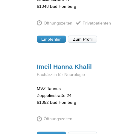
61348
Bad Homburg
Öffnungszeiten
Privatpatienten
Empfehlen
Zum Profil
Imeil Hanna
Khalil
Fachärztin für Neurologie
MVZ Taunus
Zeppelinstraße 24
61352
Bad Homburg
Öffnungszeiten