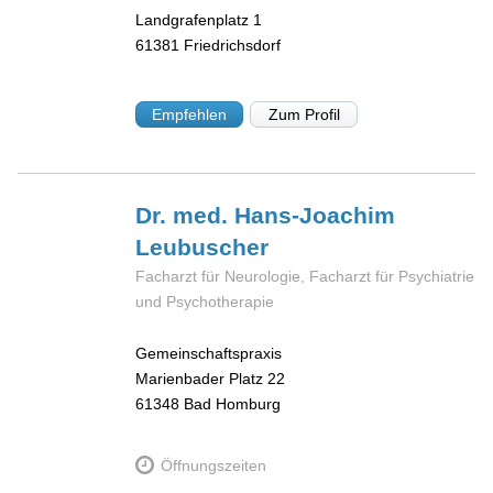
Landgrafenplatz 1
61381
Friedrichsdorf
Empfehlen
Zum Profil
Dr. med. Hans-Joachim
Leubuscher
Facharzt für Neurologie, Facharzt für Psychiatrie
und Psychotherapie
Gemeinschaftspraxis
Marienbader Platz 22
61348
Bad Homburg
Öffnungszeiten