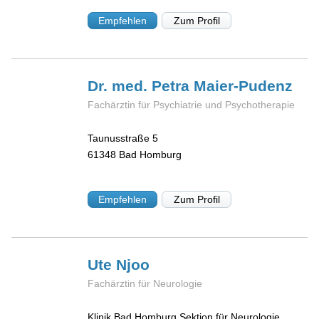
Empfehlen
Zum Profil
Dr. med. Petra
Maier-Pudenz
Fachärztin für Psychiatrie und Psychotherapie
Taunusstraße 5
61348
Bad Homburg
Empfehlen
Zum Profil
Ute
Njoo
Fachärztin für Neurologie
Klinik Bad Homburg Sektion für Neurologie