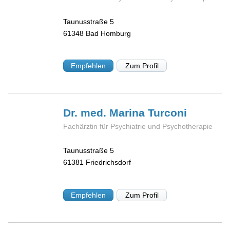
Taunusstraße 5
61348
Bad Homburg
Empfehlen
Zum Profil
Dr. med. Marina
Turconi
Fachärztin für Psychiatrie und Psychotherapie
Taunusstraße 5
61381
Friedrichsdorf
Empfehlen
Zum Profil