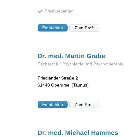
Privatpatienten
Empfehlen
Zum Profil
Dr. med. Martin
Grabe
Facharzt für Psychiatrie und Psychotherapie
Friedländer Straße 2
61440
Oberursel (Taunus)
Empfehlen
Zum Profil
Dr. med. Michael
Hammes