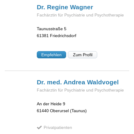
Dr. Regine
Wagner
Fachärztin für Psychiatrie und Psychotherapie
Taunusstraße 5
61381
Friedrichsdorf
Empfehlen
Zum Profil
Dr. med. Andrea
Waldvogel
Fachärztin für Psychiatrie und Psychotherapie
An der Heide 9
61440
Oberursel (Taunus)
Privatpatienten