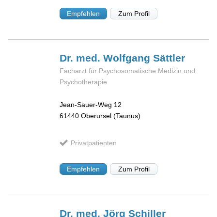
Empfehlen
Zum Profil
Dr. med. Wolfgang
Sättler
Facharzt für Psychosomatische Medizin und
Psychotherapie
Jean-Sauer-Weg 12
61440
Oberursel (Taunus)
Privatpatienten
Empfehlen
Zum Profil
Dr. med. Jörg
Schiller