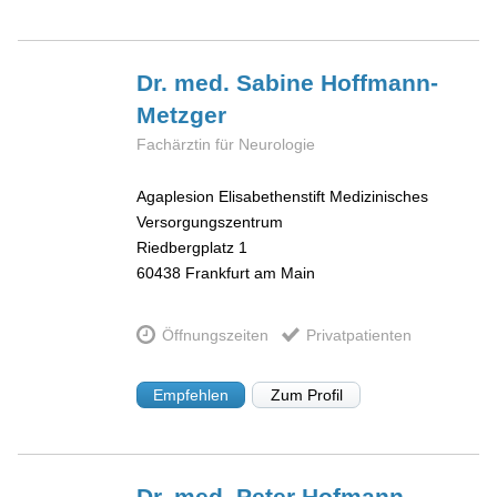
Dr. med. Sabine
Hoffmann-
Metzger
Fachärztin für Neurologie
Agaplesion Elisabethenstift Medizinisches
Versorgungszentrum
Riedbergplatz 1
60438
Frankfurt am Main
Öffnungszeiten
Privatpatienten
Empfehlen
Zum Profil
Dr. med. Peter
Hofmann