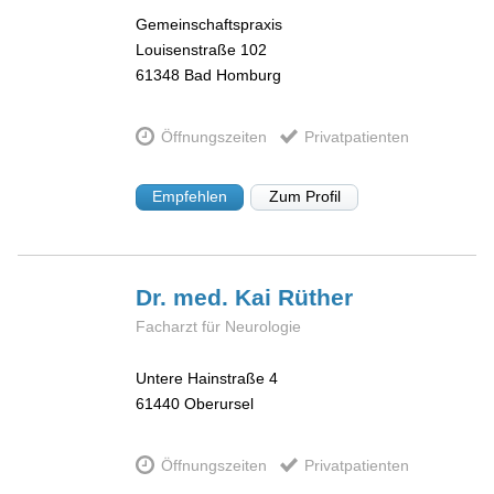
Gemeinschaftspraxis
Louisenstraße 102
61348
Bad Homburg
Öffnungszeiten
Privatpatienten
Empfehlen
Zum Profil
Dr. med. Kai
Rüther
Facharzt für Neurologie
Untere Hainstraße 4
61440
Oberursel
Öffnungszeiten
Privatpatienten