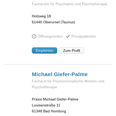
Fachärztin für Psychiatrie und Psychotherapie
Holzweg 18
61440
Oberursel (Taunus)
Öffnungszeiten
Privatpatienten
Empfehlen
Zum Profil
Michael
Giefer-Palme
Facharzt für Psychosomatische Medizin und
Psychotherapie
Praxis Michael Giefer-Palme
Louisenstraße 11
61348
Bad Homburg