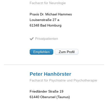
Facharzt für Neurologie
Praxis Dr. Michael Hammes
Louisenstraße 27 a
61348
Bad Homburg
Privatpatienten
Empfehlen
Zum Profil
Peter
Hanhörster
Facharzt für Psychiatrie und Psychotherapie
Friedländer Straße 19
61440
Oberursel (Taunus)