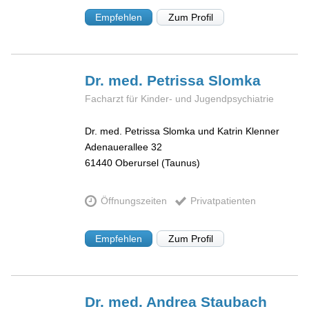
Empfehlen
Zum Profil
Dr. med. Petrissa
Slomka
Facharzt für Kinder- und Jugendpsychiatrie
Dr. med. Petrissa Slomka und Katrin Klenner
Adenauerallee 32
61440
Oberursel (Taunus)
Öffnungszeiten
Privatpatienten
Empfehlen
Zum Profil
Dr. med. Andrea
Staubach