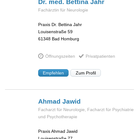
Dr. med. Bettina
Jahr
Fachärztin für Neurologie
Praxis Dr. Bettina Jahr
Louisenstraße 59
61348
Bad Homburg
Öffnungszeiten
Privatpatienten
Empfehlen
Zum Profil
Ahmad
Jawid
Facharzt für Neurologie, Facharzt für Psychiatrie
und Psychotherapie
Praxis Ahmad Jawid
Louisenstraße 77