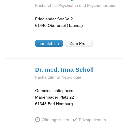
Facharzt für Psychiatrie und Psychotherapie
Friedländer Straße 2
61440
Oberursel (Taunus)
Empfehlen
Zum Profil
Dr. med. Irma
Schöll
Fachärztin für Neurologie
Gemeinschaftspraxis
Marienbader Platz 22
61348
Bad Homburg
Öffnungszeiten
Privatpatienten