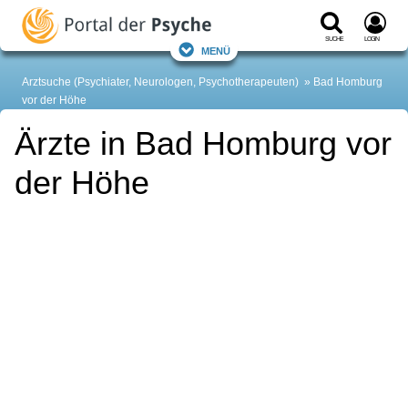
Suche
Login
Menü
Arztsuche (Psychiater, Neurologen, Psychotherapeuten)
Bad Homburg
vor der Höhe
Ärzte in Bad Homburg vor
der Höhe