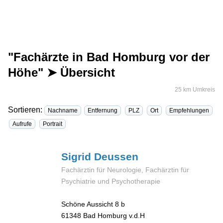
"Fachärzte in Bad Homburg vor der
Höhe" ➤ Übersicht
25 km Umkreis
Sortieren:
Nachname
Entfernung
PLZ
Ort
Empfehlungen
Aufrufe
Portrait
Sigrid
Deussen
Fachärztin für Neurologie, Fachärztin für
Psychiatrie und Psychotherapie
Schöne Aussicht 8 b
61348
Bad Homburg v.d.H