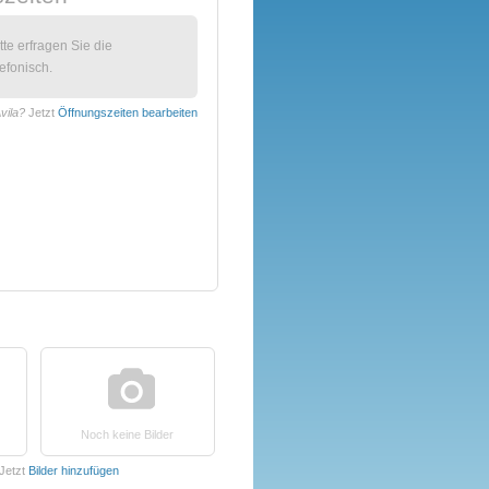
itte erfragen Sie die
efonisch.
vila?
Jetzt
Öffnungszeiten bearbeiten
Noch keine Bilder
Jetzt
Bilder hinzufügen