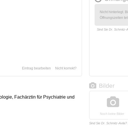
Nicht hinterlegt. B
Öffnungszeiten tel
Sind Sie Dr. Schmitz-A
Eintrag bearbeiten
Nicht korrekt?
Bilder
ologie, Fachärztin für Psychiatrie und
Noch keine Bilder
Sind Sie Dr. Schmitz-Avila?