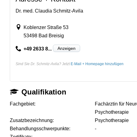
Dr. med. Claudia Schmitz-Avila
Koblenzer Straße 53
53498 Bad Breisig
Anzeigen
+49 2633 8...
Sind Sie Dr. Schmitz-Avila?
Jetzt
E-Mail + Homepage hinzufügen
Qualifikation
Fachgebiet:
Fachärztin für Neur
Psychotherapie
Zusatzbezeichnung:
Psychotherapie
Behandlungsschwerpunkte:
-
Zertifikate:
-