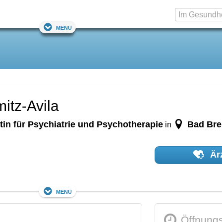
Menü
itz-Avila
tin für Psychiatrie und Psychotherapie
Bad Bre
in
Ärz
Menü
Öffnungs