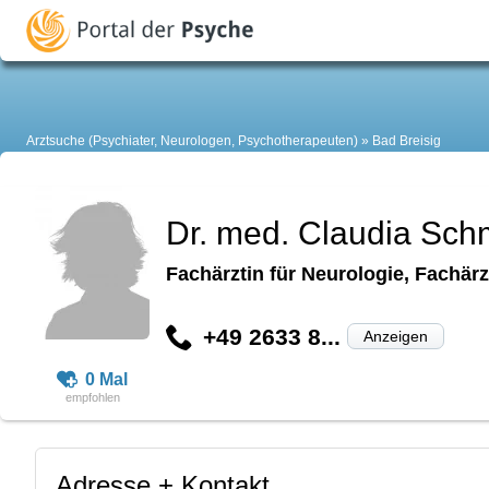
Arztsuche (Psychiater, Neurologen, Psychotherapeuten)
Bad Breisig
Dr. med. Claudia Schm
Fachärztin für Neurologie, Fachärz
+49 2633 8...
Anzeigen
0 Mal
Adresse + Kontakt