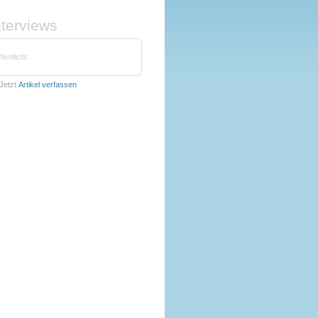
nterviews
fentlicht
Jetzt
Artikel verfassen