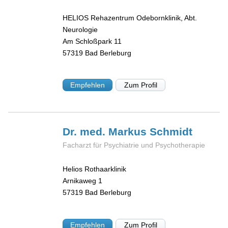
HELIOS Rehazentrum Odebornklinik, Abt.
Neurologie
Am Schloßpark 11
57319
Bad Berleburg
Empfehlen
Zum Profil
Dr. med. Markus
Schmidt
Facharzt für Psychiatrie und Psychotherapie
Helios Rothaarklinik
Arnikaweg 1
57319
Bad Berleburg
Empfehlen
Zum Profil