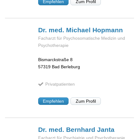
Empfehlen
Zum Profil
Dr. med. Michael
Hopmann
Facharzt für Psychosomatische Medizin und
Psychotherapie
Bismarckstraße 8
57319
Bad Berleburg
Privatpatienten
Empfehlen
Zum Profil
Dr. med. Bernhard
Janta
Facharzt für Psychiatrie und Psychotherapie,