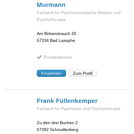
Murmann
Facharzt für Psychosomatische Medizin und
Psychotherapie
Am Birkenstrauch 20
57334
Bad Laasphe
Privatpatienten
Empfehlen
Zum Profil
Frank
Füllenkemper
Facharzt für Psychiatrie und Psychotherapie
Zu den drei Buchen 2
57392
Schmallenberg