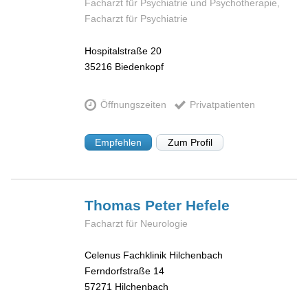
Facharzt für Psychiatrie und Psychotherapie,
Facharzt für Psychiatrie
Hospitalstraße 20
35216
Biedenkopf
Öffnungszeiten
Privatpatienten
Empfehlen
Zum Profil
Thomas Peter
Hefele
Facharzt für Neurologie
Celenus Fachklinik Hilchenbach
Ferndorfstraße 14
57271
Hilchenbach