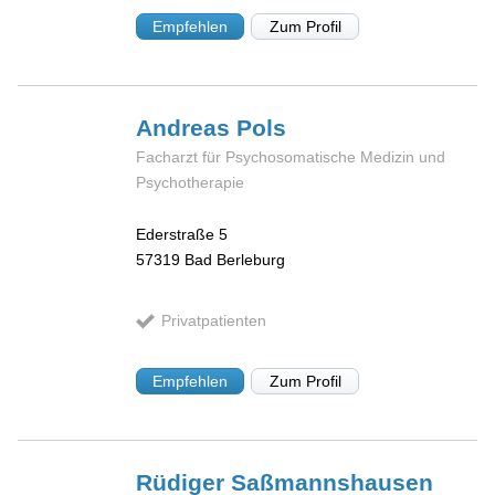
Empfehlen
Zum Profil
Andreas
Pols
Facharzt für Psychosomatische Medizin und
Psychotherapie
Ederstraße 5
57319
Bad Berleburg
Privatpatienten
Empfehlen
Zum Profil
Rüdiger
Saßmannshausen