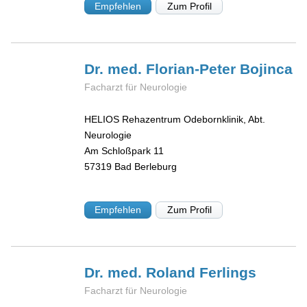
Empfehlen
Zum Profil
Dr. med. Florian-Peter
Bojinca
Facharzt für Neurologie
HELIOS Rehazentrum Odebornklinik, Abt.
Neurologie
Am Schloßpark 11
57319
Bad Berleburg
Empfehlen
Zum Profil
Dr. med. Roland
Ferlings
Facharzt für Neurologie