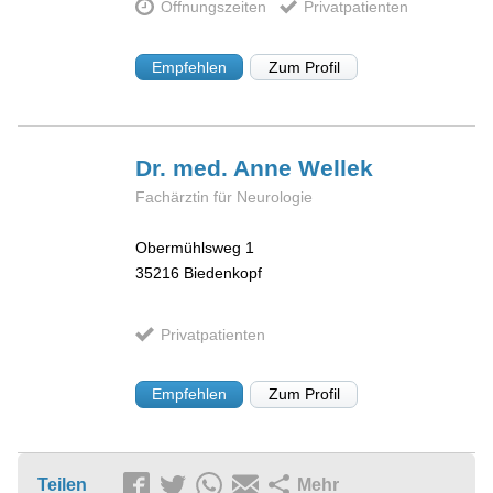
Öffnungszeiten
Privatpatienten
Empfehlen
Zum Profil
Dr. med. Anne
Wellek
Fachärztin für Neurologie
Obermühlsweg 1
35216
Biedenkopf
Privatpatienten
Empfehlen
Zum Profil
Teilen
Mehr