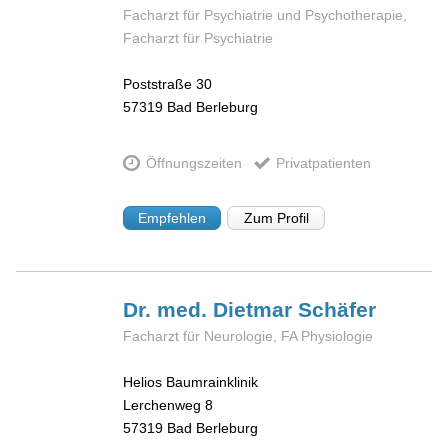
Facharzt für Psychiatrie und Psychotherapie,
Facharzt für Psychiatrie
Poststraße 30
57319
Bad Berleburg
Öffnungszeiten
Privatpatienten
Empfehlen
Zum Profil
Dr. med. Dietmar
Schäfer
Facharzt für Neurologie, FA Physiologie
Helios Baumrainklinik
Lerchenweg 8
57319
Bad Berleburg