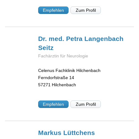
Empfehlen
Zum Profil
Dr. med. Petra
Langenbach
Seitz
Fachärztin für Neurologie
Celenus Fachklinik Hilchenbach
Ferndorfstraße 14
57271
Hilchenbach
Empfehlen
Zum Profil
Markus
Lüttchens