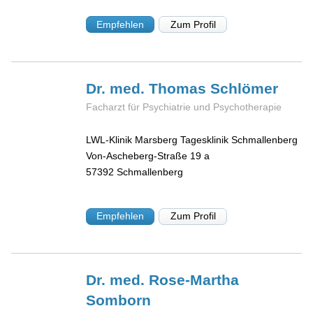
Empfehlen
Zum Profil
Dr. med. Thomas
Schlömer
Facharzt für Psychiatrie und Psychotherapie
LWL-Klinik Marsberg Tagesklinik Schmallenberg
Von-Ascheberg-Straße 19 a
57392
Schmallenberg
Empfehlen
Zum Profil
Dr. med. Rose-Martha
Somborn