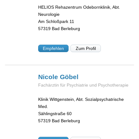
HELIOS Rehazentrum Odebornklinik, Abt.
Neurologie
Am Schloßpark 11
57319
Bad Berleburg
Empfehlen
Zum Profil
Nicole
Göbel
Fachärztin für Psychiatrie und Psychotherapie
Klinik Wittgenstein, Abt. Sozialpsychatrische
Med.
Sählingstraße 60
57319
Bad Berleburg