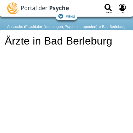
Suche
Login
Menü
Arztsuche (Psychiater, Neurologen, Psychotherapeuten)
Bad Berleburg
Ärzte in Bad Berleburg