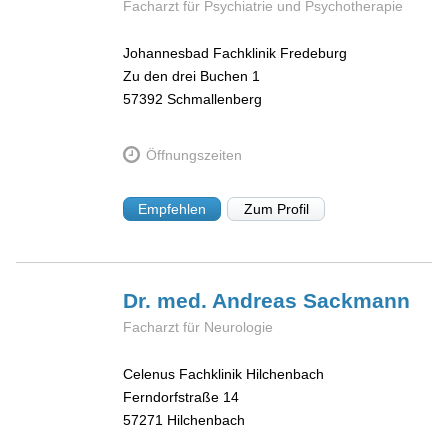
Facharzt für Psychiatrie und Psychotherapie
Johannesbad Fachklinik Fredeburg
Zu den drei Buchen 1
57392
Schmallenberg
Öffnungszeiten
Empfehlen
Zum Profil
Dr. med. Andreas
Sackmann
Facharzt für Neurologie
Celenus Fachklinik Hilchenbach
Ferndorfstraße 14
57271
Hilchenbach