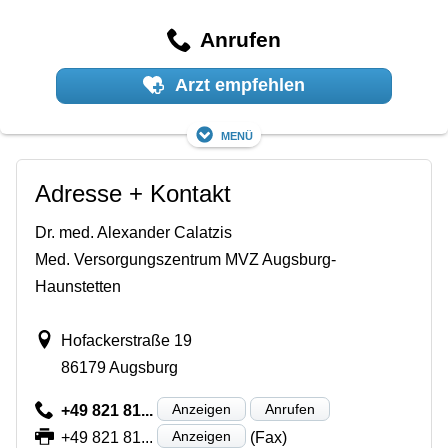
Anrufen
Arzt empfehlen
Menü
Adresse + Kontakt
Dr. med. Alexander Calatzis
Med. Versorgungszentrum MVZ Augsburg-
Haunstetten
Hofackerstraße 19
86179 Augsburg
Anzeigen
Anrufen
+49 821 81...
Anzeigen
+49 821 81...
(Fax)