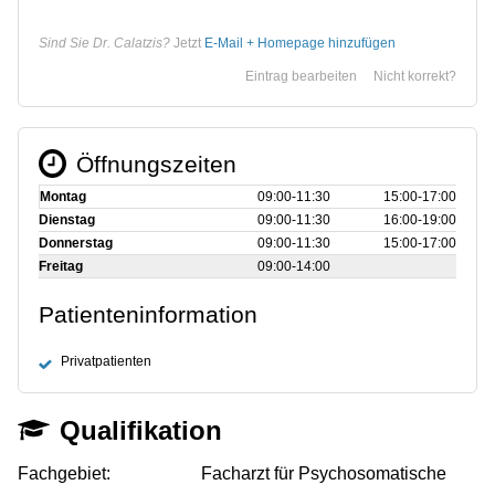
Sind Sie Dr. Calatzis?
Jetzt
E-Mail + Homepage hinzufügen
Eintrag bearbeiten
Nicht korrekt?
Öffnungszeiten
Montag
09:00‑11:30
15:00‑17:00
Dienstag
09:00‑11:30
16:00‑19:00
Donnerstag
09:00‑11:30
15:00‑17:00
Freitag
09:00‑14:00
Patienteninformation
Privatpatienten
Qualifikation
Fachgebiet:
Facharzt für Psychosomatische