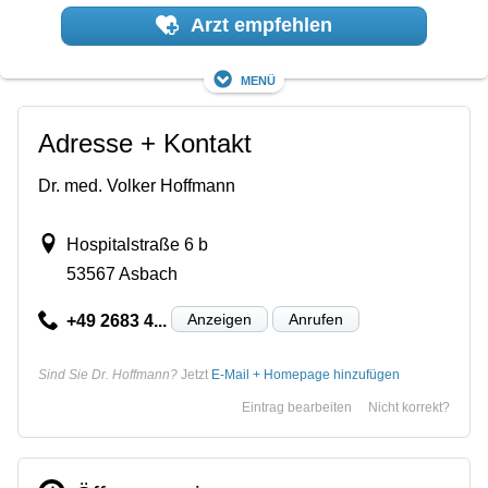
Arzt empfehlen
Menü
Adresse + Kontakt
Dr. med. Volker Hoffmann
Hospitalstraße 6 b
53567 Asbach
Anzeigen
Anrufen
+49 2683 4...
Sind Sie Dr. Hoffmann?
Jetzt
E-Mail + Homepage hinzufügen
Eintrag bearbeiten
Nicht korrekt?