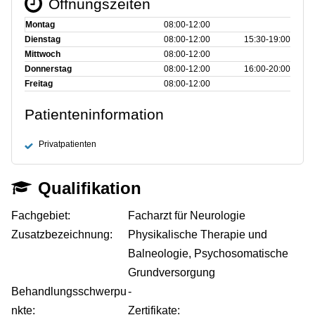
Öffnungszeiten
Montag
08:00‑12:00
Dienstag
08:00‑12:00
15:30‑19:00
Mittwoch
08:00‑12:00
Donnerstag
08:00‑12:00
16:00‑20:00
Freitag
08:00‑12:00
Patienteninformation
Privatpatienten
Qualifikation
Fachgebiet:
Facharzt für Neurologie
Zusatzbezeichnung:
Physikalische Therapie und
Balneologie, Psychosomatische
Grundversorgung
Behandlungsschwerpu
-
nkte:
Zertifikate: