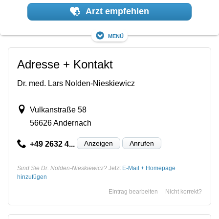
Arzt empfehlen
Menü
Adresse + Kontakt
Dr. med. Lars Nolden-Nieskiewicz
Vulkanstraße 58
56626 Andernach
Anzeigen
Anrufen
+49 2632 4...
Sind Sie Dr. Nolden-Nieskiewicz?
Jetzt
E-Mail + Homepage
hinzufügen
Eintrag bearbeiten
Nicht korrekt?