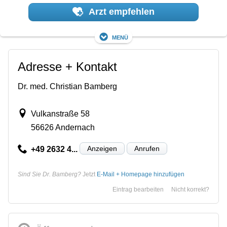
Arzt empfehlen
Menü
Adresse + Kontakt
Dr. med. Christian Bamberg
Vulkanstraße 58
56626 Andernach
Anzeigen
Anrufen
+49 2632 4...
Sind Sie Dr. Bamberg?
Jetzt
E-Mail + Homepage hinzufügen
Eintrag bearbeiten
Nicht korrekt?