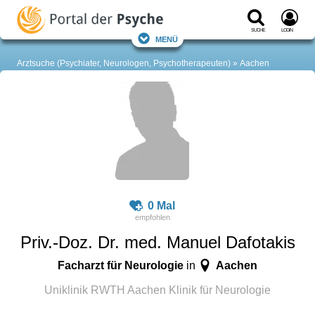
Suche
Login
Menü
Arztsuche (Psychiater, Neurologen, Psychotherapeuten)
Aachen
0 Mal
Priv.-Doz. Dr. med. Manuel Dafotakis
Facharzt für Neurologie
Aachen
in
Uniklinik RWTH Aachen Klinik für Neurologie