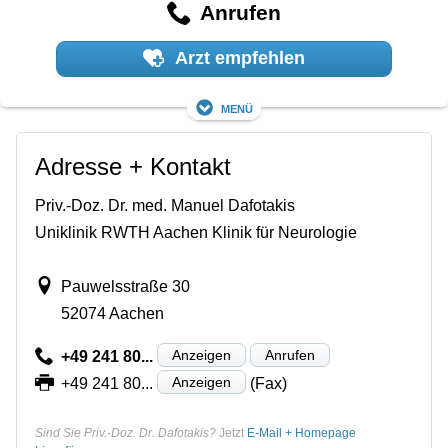
Anrufen
Arzt empfehlen
Menü
Adresse + Kontakt
Priv.-Doz. Dr. med. Manuel Dafotakis
Uniklinik RWTH Aachen Klinik für Neurologie
Pauwelsstraße 30
52074 Aachen
Anzeigen
Anrufen
+49 241 80...
Anzeigen
+49 241 80...
(Fax)
Sind Sie Priv.-Doz. Dr. Dafotakis?
Jetzt
E-Mail + Homepage