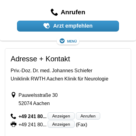
Anrufen
Arzt empfehlen
Menü
Adresse + Kontakt
Priv.-Doz. Dr. med. Johannes Schiefer
Uniklinik RWTH Aachen Klinik für Neurologie
Pauwelsstraße 30
52074 Aachen
Anzeigen
Anrufen
+49 241 80...
Anzeigen
+49 241 80...
(Fax)