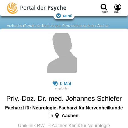
Suche
Login
Menü
Arztsuche (Psychiater, Neurologen, Psychotherapeuten)
Aachen
0 Mal
Priv.-Doz. Dr. med. Johannes Schiefer
Facharzt für Neurologie, Facharzt für Nervenheilkunde
Aachen
in
Uniklinik RWTH Aachen Klinik für Neurologie