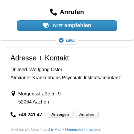
Anrufen
Arzt empfehlen
Menü
Adresse + Kontakt
Dr. med. Wolfgang Oster
Alexianer-Krankenhaus Psychiatr. Institutsambulanz
Mörgensstraße 5 - 9
52064 Aachen
Anzeigen
Anrufen
+49 241 47...
Sind Sie Dr. Oster?
Jetzt
E-Mail + Homepage hinzufügen