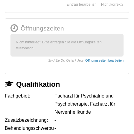
Eintrag bearbeiten
Nicht korrekt?
Öffnungszeiten
Nicht hinterlegt. Bitte erfragen Sie die Öffnungszeiten
telefonisch.
Sind Sie Dr. Oster?
Jetzt
Öffnungszeiten bearbeiten
Qualifikation
Fachgebiet:
Facharzt für Psychiatrie und
Psychotherapie, Facharzt für
Nervenheilkunde
Zusatzbezeichnung:
-
Behandlungsschwerpu
-