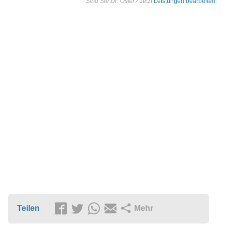
Sind Sie Dr. Oster?
Jetzt
Leistungen bearbeiten
.
Teilen
Mehr