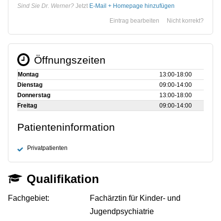
Sind Sie Dr. Werner?
Jetzt
E-Mail + Homepage hinzufügen
Eintrag bearbeiten
Nicht korrekt?
Öffnungszeiten
Montag
13:00‑18:00
Dienstag
09:00‑14:00
Donnerstag
13:00‑18:00
Freitag
09:00‑14:00
Patienteninformation
Privatpatienten
Qualifikation
Fachgebiet:
Fachärztin für Kinder- und
Jugendpsychiatrie