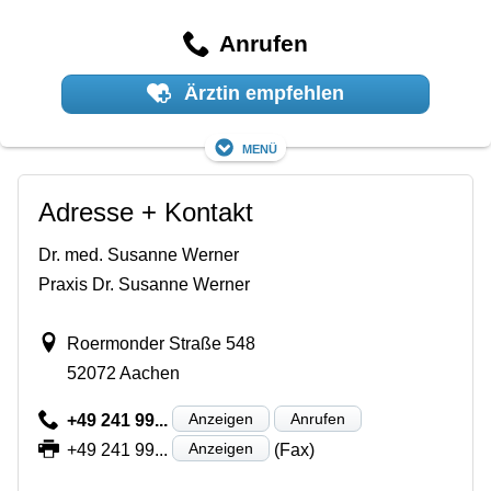
Anrufen
Ärztin empfehlen
Menü
Adresse + Kontakt
Dr. med. Susanne Werner
Praxis Dr. Susanne Werner
Roermonder Straße 548
52072 Aachen
Anzeigen
Anrufen
+49 241 99...
Anzeigen
+49 241 99...
(Fax)