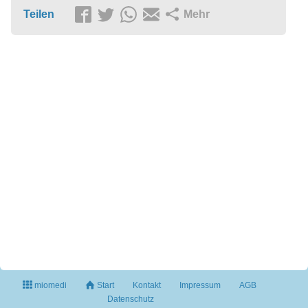
Teilen
Mehr
miomedi
Start
Kontakt
Impressum
AGB
Datenschutz