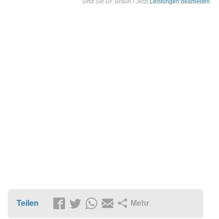
Sind Sie Dr. Braun?
Jetzt
Leistungen bearbeiten
.
Teilen
Mehr