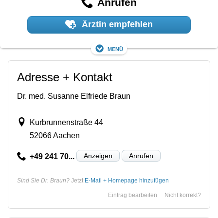
Anrufen
Ärztin empfehlen
Menü
Adresse + Kontakt
Dr. med. Susanne Elfriede Braun
Kurbrunnenstraße 44
52066 Aachen
Anzeigen
Anrufen
+49 241 70...
Sind Sie Dr. Braun?
Jetzt
E-Mail + Homepage hinzufügen
Eintrag bearbeiten
Nicht korrekt?