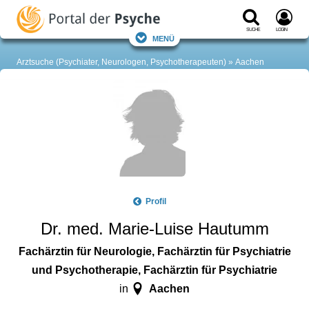
Suche
Login
Menü
Arztsuche (Psychiater, Neurologen, Psychotherapeuten)
Aachen
Profil
Dr. med. Marie-Luise Hautumm
Fachärztin für Neurologie, Fachärztin für Psychiatrie
und Psychotherapie, Fachärztin für Psychiatrie
Aachen
in