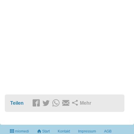
Teilen
Mehr
miomedi
Start
Kontakt
Impressum
AGB