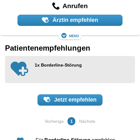
Anrufen
Ärztin empfehlen
Menü
Patientenempfehlungen
1x
Borderline-Störung
Jetzt
empfehlen
Vorherige
1
Nächste