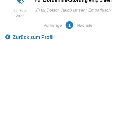
Für
Borderline-Störung
empfohlen
„
Frau Doktor Jakob ist sehr Empathisch
”
22. Feb.
2022
Vorherige
1
Nächste
Zurück zum Profil