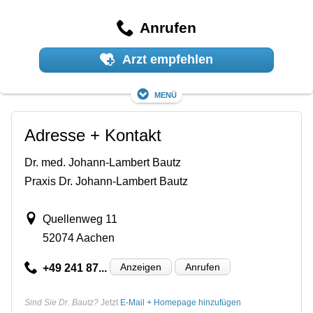
Anrufen
Arzt empfehlen
Menü
Adresse + Kontakt
Dr. med. Johann-Lambert Bautz
Praxis Dr. Johann-Lambert Bautz
Quellenweg 11
52074 Aachen
Anzeigen
Anrufen
+49 241 87...
Sind Sie Dr. Bautz?
Jetzt
E-Mail + Homepage hinzufügen