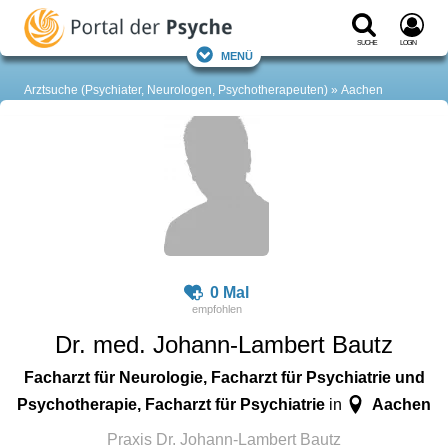
Suche
Login
Menü
Arztsuche (Psychiater, Neurologen, Psychotherapeuten)
Aachen
0 Mal
Dr. med. Johann-Lambert Bautz
Facharzt für Neurologie, Facharzt für Psychiatrie und
Psychotherapie, Facharzt für Psychiatrie
Aachen
in
Praxis Dr. Johann-Lambert Bautz