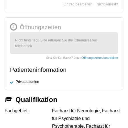
Eintrag bearbeiten
Nicht korrekt?
Öffnungszeiten
Nicht hinterlegt. Bitte erfragen Sie die Öffnungszeiten
telefonisch.
Sind Sie Dr. Bautz?
Jetzt
Öffnungszeiten bearbeiten
Patienteninformation
Privatpatienten
Qualifikation
Fachgebiet:
Facharzt für Neurologie, Facharzt
für Psychiatrie und
Psychotherapie, Facharzt für