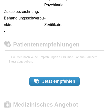
Psychiatrie
Zusatzbezeichnung:
-
Behandlungsschwerpu
-
nkte:
Zertifikate:
-
Patientenempfehlungen
Es wurden noch keine Empfehlungen für Dr. med. Johann-Lambert
Bautz abgegeben.
Jetzt
empfehlen
Medizinisches Angebot