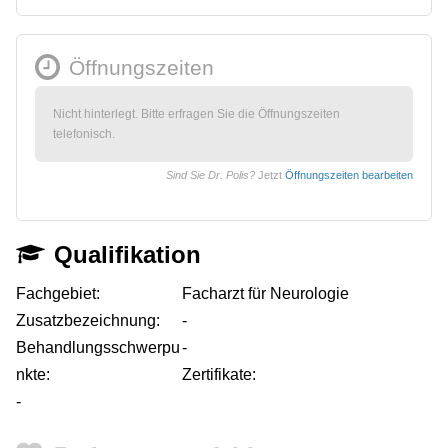
Öffnungszeiten
Nicht hinterlegt. Bitte erfragen Sie die Öffnungszeiten
telefonisch.
Sind Sie Dr. Polis?
Jetzt
Öffnungszeiten bearbeiten
Qualifikation
Fachgebiet:
Facharzt für Neurologie
Zusatzbezeichnung:
-
Behandlungsschwerpu
-
nkte:
Zertifikate:
-