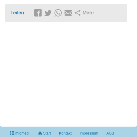
Teilen
Mehr
miomedi
Start
Kontakt
Impressum
AGB