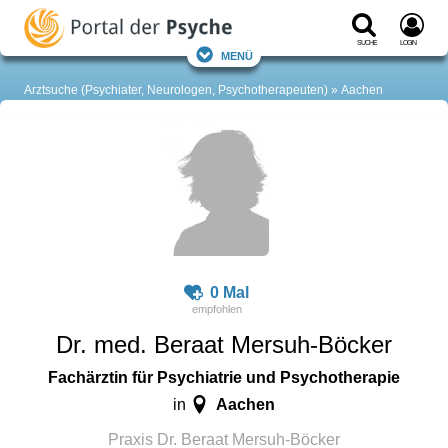
Suche
Login
Menü
Arztsuche (Psychiater, Neurologen, Psychotherapeuten)
Aachen
0 Mal
Dr. med. Beraat Mersuh-Böcker
Fachärztin für Psychiatrie und Psychotherapie
Aachen
in
Praxis Dr. Beraat Mersuh-Böcker