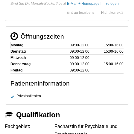
Sind Sie Dr. Mersuh-Böcker?
Jetzt
E-Mail + Homepage hinzufügen
Eintrag bearbeiten
Nicht korrekt?
Öffnungszeiten
Montag
09:00‑12:00
15:00‑16:00
Dienstag
09:00‑12:00
15:00‑16:00
Mittwoch
09:00‑12:00
Donnerstag
09:00‑12:00
15:00‑16:00
Freitag
09:00‑12:00
Patienteninformation
Privatpatienten
Qualifikation
Fachgebiet:
Fachärztin für Psychiatrie und