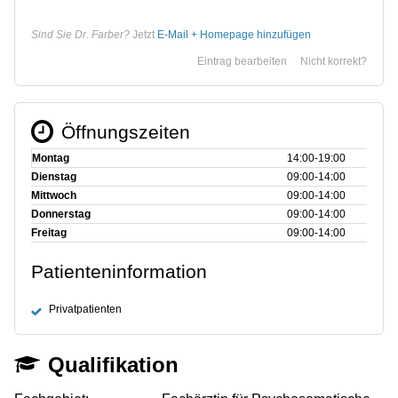
Sind Sie Dr. Farber?
Jetzt
E-Mail + Homepage hinzufügen
Eintrag bearbeiten
Nicht korrekt?
Öffnungszeiten
Montag
14:00‑19:00
Dienstag
09:00‑14:00
Mittwoch
09:00‑14:00
Donnerstag
09:00‑14:00
Freitag
09:00‑14:00
Patienteninformation
Privatpatienten
Qualifikation