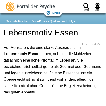
Suche
Login
Menü
Gesunde Psyche
Reiss-Profile - Quellen des Erfolgs
Lebensmotiv Essen
Lesezeit: 4 Min.
Für Menschen, die eine starke Ausprägung im
Lebensmotiv Essen
haben, nehmen die Mahlzeiten
tatsächlich eine hohe Priorität im Leben an. Sie
bezeichnen sich selbst gerne als Gourmet oder Gourmand
und legen ausreichend häufig eine Essenspause ein.
Übergewicht ist nicht zwingend vorhanden, allerdings
sicherlich nicht ohne Grund oft eine Begleiterscheinung
des guten Appetits.