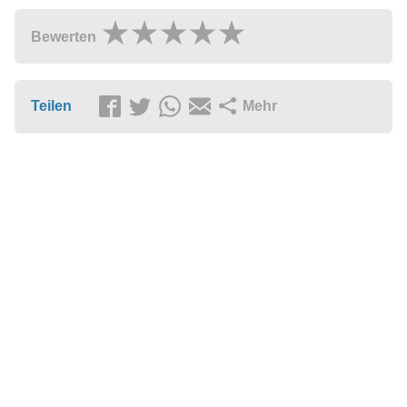
Bewerten
Teilen
Mehr