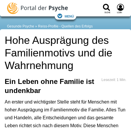
Suche
Login
Menü
Gesunde Psyche
Reiss-Profile - Quellen des Erfolgs
Hohe Ausprägung des
Familienmotivs und die
Wahrnehmung
Ein Leben ohne Familie ist
Lesezeit: 1 Min.
undenkbar
An erster und wichtigster Stelle steht für Menschen mit
hoher Ausprägung im Familienmotiv die Familie. Alles Tun
und Handeln, alle Entscheidungen und das gesamte
Leben richtet sich nach diesem Motiv. Diese Menschen