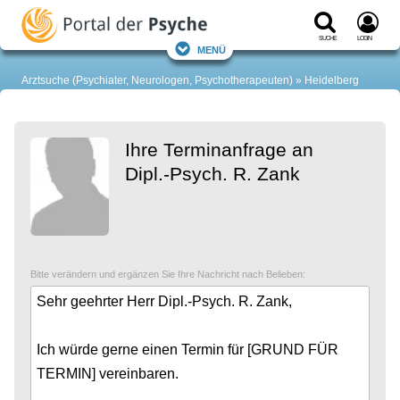
Suche
Login
Menü
Arztsuche (Psychiater, Neurologen, Psychotherapeuten)
Heidelberg
Ihre Terminanfrage an
Dipl.-Psych. R. Zank
Bitte verändern und ergänzen Sie Ihre Nachricht nach Belieben: