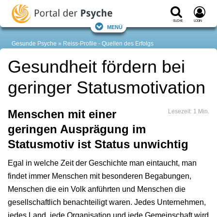
Suche
Login
Menü
Gesunde Psyche
Reiss-Profile - Quellen des Erfolgs
Gesundheit fördern bei
geringer Statusmotivation
Menschen mit einer
Lesezeit: 1 Min.
geringen Ausprägung im
Statusmotiv ist Status unwichtig
Egal in welche Zeit der Geschichte man eintaucht, man
findet immer Menschen mit besonderen Begabungen,
Menschen die ein Volk anführten und Menschen die
gesellschaftlich benachteiligt waren. Jedes Unternehmen,
jedes Land, jede Organisation und jede Gemeinschaft wird